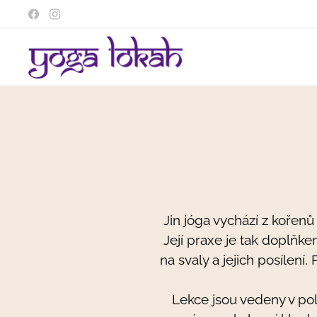
Jin jóga vychází z kořenů
Její praxe je tak doplňk
na svaly a jejich posílení
Lekce jsou vedeny v po