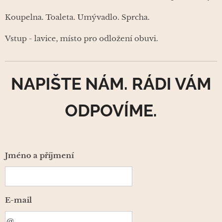
Koupelna. Toaleta. Umývadlo. Sprcha.
Vstup - lavice, místo pro odložení obuvi.
NAPIŠTE NÁM. RÁDI VÁM
ODPOVÍME.
Jméno a příjmení
E-mail