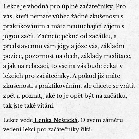
Lekce je vhodná pro úplné začátečníky. Pro
vás, kteří nemáte vůbec žádné zkušenosti s
praktikováním a máte neutuchající zájem s
jógou začít. Začnete pěkně od začátku, s
představením vám jógy a józe vás, základní
pozice, pozornost na dech, základy meditace,
a jak na relaxaci, to vše na vás bude čekat v
lekcích pro začátečníky. A pokud již máte
zkušenosti s praktikováním, ale chcete se vrátit
zpět a poznat, jaké to je opět být na začátku,
tak jste také vítáni.
Lekce vede
Lenka Neštická
.
O svém záměru
vedení lekcí pro začátečníky říká: