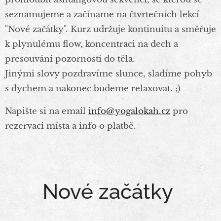
seznamujeme a začíname na čtvrtečních lekcí
"Nové začátky". Kurz udržuje kontinuitu a směřuje
k plynulému flow, koncentraci na dech a
presouvání pozornosti do těla.
Jinými slovy pozdravíme slunce, sladíme pohyb
s dychem a nakonec budeme relaxovat. ;)
Napište si na email
info@yogalokah.cz
pro
rezervaci místa a info o platbě.
Nové začátky