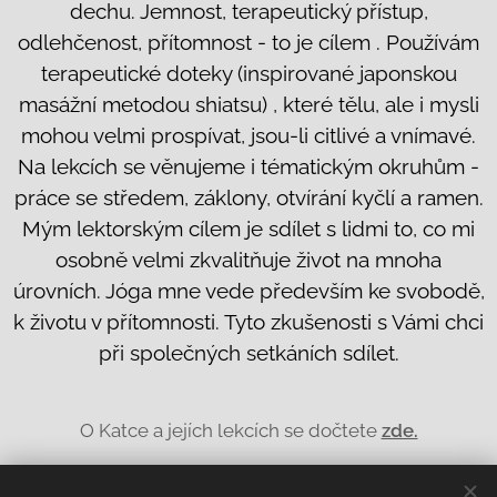
dechu. Jemnost, terapeutický přístup,
odlehčenost, přítomnost - to je cílem . Používám
terapeutické doteky (inspirované japonskou
masážní metodou shiatsu) , které tělu, ale i mysli
mohou velmi prospívat, jsou-li citlivé a vnímavé.
Na lekcích se věnujeme i tématickým okruhům -
práce se středem, záklony, otvírání kyčlí a ramen.
Mým lektorským cílem je sdílet s lidmi to, co mi
osobně velmi zkvalitňuje život na mnoha
úrovních. Jóga mne vede především ke svobodě,
k životu v přítomnosti. Tyto zkušenosti s Vámi chci
při společných setkáních sdílet.
O Katce a jejích lekcích se dočtete
zde.