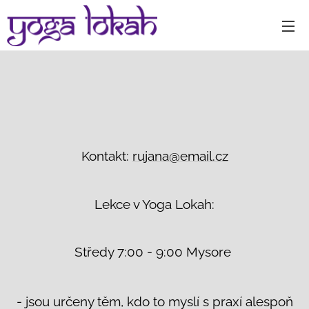
Kontakt:
rujana@email.cz
Lekce v Yoga Lokah:
Středy 7:00 - 9:00 Mysore
- jsou určeny těm, kdo to myslí s praxí alespoň