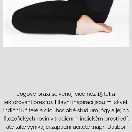
Jógové praxi se věnuji více než 15 let a
lektorování přes 10. Hlavní inspirací jsou mi skvělí
indiční učitelé a dlouhodobé studium jógy a jejích
filozofických rovin v tradičním indickém prostředí,
ale také vynikající západní učitelé (např. Dalibor