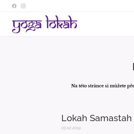
Na této stránce si můžete pře
Lokah Samastah 
03.02.2019