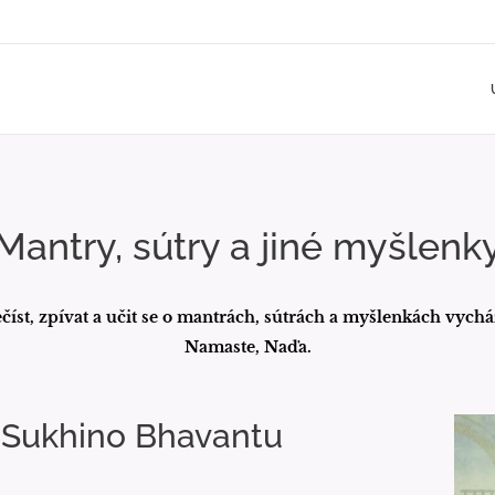
Mantry, sútry a jiné myšlenk
číst, zpívat a učit se o mantrách, sútrách a myšlenkách vychá
Namaste, Naďa.
Sukhino Bhavantu