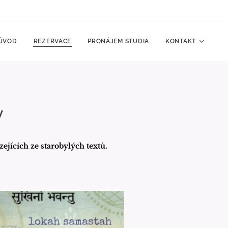
ÚVOD
REZERVACE
PRONÁJEM STUDIA
KONTAKT
y
zejících ze starobylých textů.