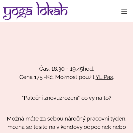
Čas: 18:30 - 19:45hod.
Cena 175,-Kč. Možnost použít
YL Pas
.
"Páteční znovuzrození" co vy na to?
Možná máte za sebou náročný pracovní týden,
možná se těšíte na víkendový odpočinek nebo