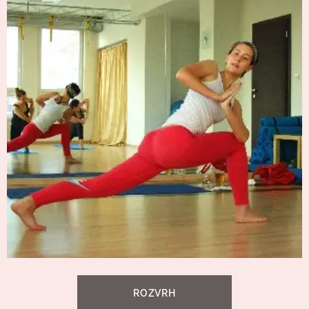
ROZVRH