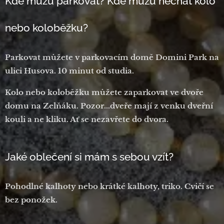
Kde můžu parkovat? Kde můžu nechat kolo
nebo koloběžku?
Parkovat můžete v parkovacím domě Domini Park na
ulici Husova. 10 minut od studia.
Kolo nebo koloběžku můžete zaparkovat ve dvoře
domu na Zelňáku. Pozor...dveře mají z venku dveřní
kouli a ne kliku. Ať se nezavřete do dvora.
Jaké oblečení si mám s sebou vzít?
Pohodlné kalhoty nebo krátké kalhoty, triko. Cvičí se
bez ponožek.